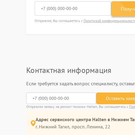
Получи
Отправляя, Вы соглашаетесь с
Политикой конфиденциальност
Контактная информация
Если требуется задать вопрос специалисту, остав
Оставить зая
Отправляя заявку на ремонт техники Halten, Вы соглашаетесь с
Пол
Адрес сервисного центра Halten в Нижнем Та
г. Нижний Тагил, просп. Ленина, 22