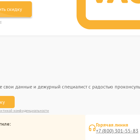
ть скидку
и
ьте свои данные и дежурный специалист с радостью проконсуль
вку
итикой конфиденциальности
гиле:
Горячая линия
+7 (800) 301-55-83