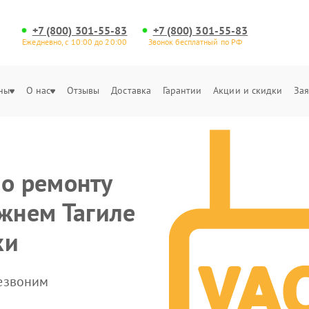
+7 (800) 301-55-83
+7 (800) 301-55-83
Ежедневно, с 10:00 до 20:00
Звонок бесплатный по РФ
ны
О нас
Отзывы
Доставка
Гарантии
Акции и скидки
Зая
по ремонту
ижнем Тагиле
ки
резвоним