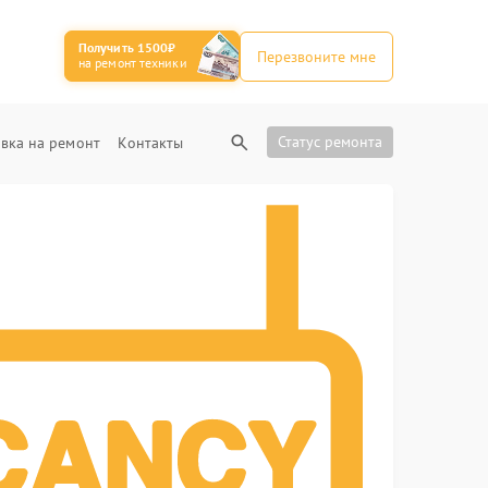
Получить 1500₽
Перезвоните мне
на ремонт техники
Статус ремонта
вка на ремонт
Контакты