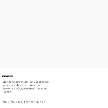
СЦ nzt.halten-fix.ru - сеть сервисных
центров в Нижнем Тагиле по
ремонту и обслуживанию техники
Halten
2021-2026 © СЦ nzt.halten-fix.ru