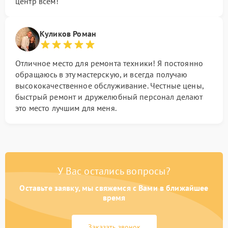
центр всем!
Куликов Роман
Отличное место для ремонта техники! Я постоянно
обращаюсь в эту мастерскую, и всегда получаю
высококачественное обслуживание. Честные цены,
быстрый ремонт и дружелюбный персонал делают
это место лучшим для меня.
У Вас остались вопросы?
Оставьте заявку, мы свяжемся с Вами в ближайшее
время
Заказать звонок