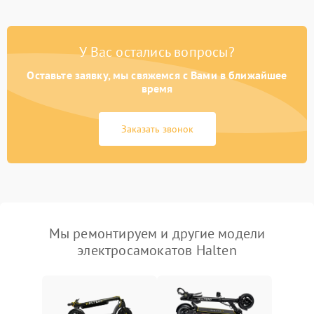
У Вас остались вопросы?
Оставьте заявку, мы свяжемся с Вами в ближайшее
время
Заказать звонок
Мы ремонтируем и другие модели
электросамокатов Halten