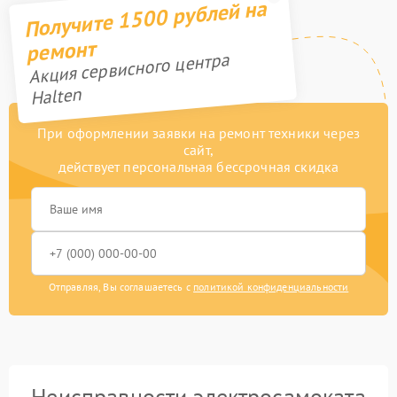
Получите 1500 рублей на
ремонт
Акция сервисного центра
Halten
При оформлении заявки на ремонт техники через
сайт,
действует персональная бессрочная скидка
Отправляя, Вы соглашаетесь с
политикой конфиденциальности
Неисправности электросамоката