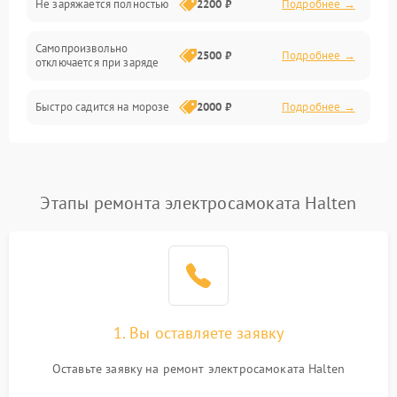
Не заряжается полностью
2200 ₽
Подробнее →
Режим работы
Самопроизвольно
2500 ₽
Подробнее →
отключается при заряде
Проблемы с механикой
Быстро садится на морозе
2000 ₽
Подробнее →
Батарея
Механические повреждения
Этапы ремонта электросамоката Halten
1. Вы оставляете заявку
Оставьте заявку на ремонт электросамоката Halten