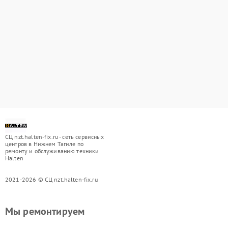
СЦ nzt.halten-fix.ru - сеть сервисных
центров в Нижнем Тагиле по
ремонту и обслуживанию техники
Halten
2021-2026 © СЦ nzt.halten-fix.ru
Мы ремонтируем