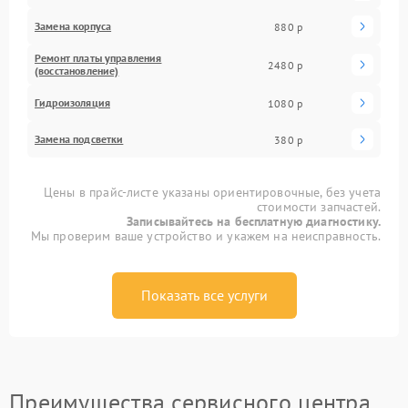
Замена корпуса
880 р
Ремонт платы управления
2480 р
(восстановление)
Гидроизоляция
1080 р
Замена подсветки
380 р
Цены в прайс-листе указаны ориентировочные, без учета
стоимости запчастей.
Записывайтесь на бесплатную диагностику.
Мы проверим ваше устройство и укажем на неисправность.
Показать все услуги
Преимущества сервисного центра