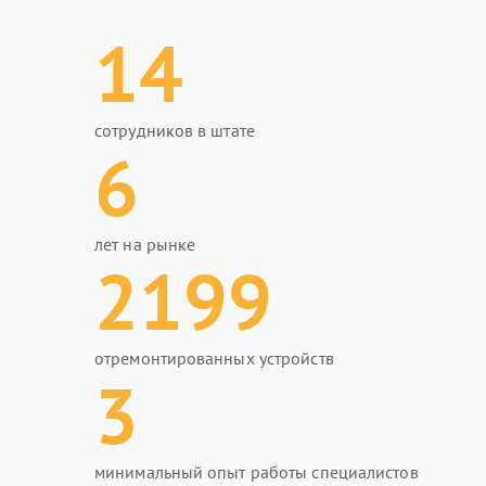
14
сотрудников в штате
6
лет на рынке
2199
отремонтированных устройств
3
минимальный опыт работы специалистов