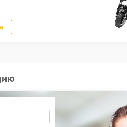
ны
цию