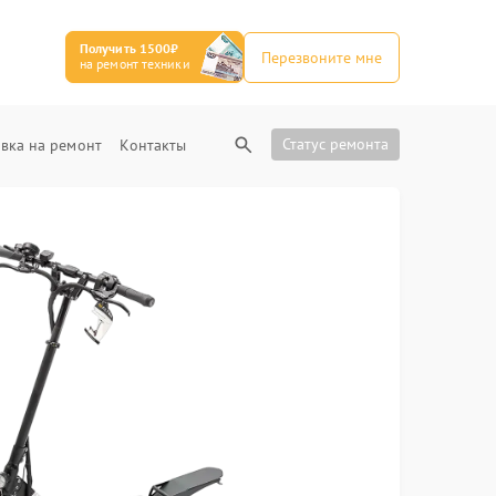
Получить 1500₽
Перезвоните мне
на ремонт техники
Статус ремонта
вка на ремонт
Контакты