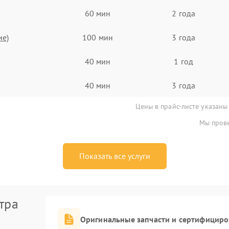
60 мин
2 года
ие)
100 мин
3 года
40 мин
1 год
40 мин
3 года
Цены в прайс-листе указаны
Мы прове
Показать все услуги
тра
Оригинальные запчасти и сертифицир