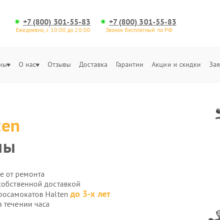
+7 (800) 301-55-83
+7 (800) 301-55-83
Ежедневно, с 10:00 до 20:00
Звонок бесплатный по РФ
ны
О нас
Отзывы
Доставка
Гарантии
Акции и скидки
Зая
ten
мы
е от ремонта
собственной доставкой
до 3-х лет
тросамокатов Halten
 течении часа