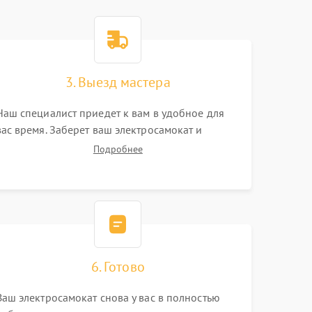
3. Выезд мастера
Наш специалист приедет к вам в удобное для
вас время. Заберет ваш электросамокат и
привезет на склад для диагностики.
Подробнее
6. Готово
Ваш электросамокат снова у вас в полностью