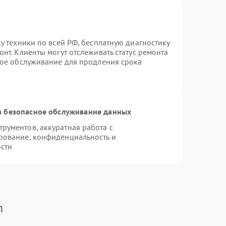
у техники по всей РФ, бесплатную диагностику
нт. Клиенты могут отслеживать статус ремонта
ное обслуживание для продления срока
 безопасное обслуживание данных
рументов, аккуратная работа с
рование, конфиденциальность и
сти
n