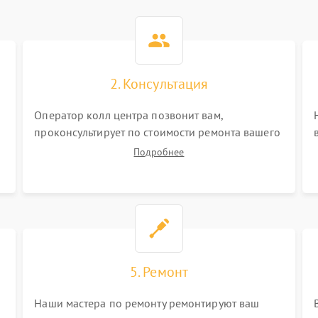
2. Консультация
Оператор колл центра позвонит вам,
проконсультирует по стоимости ремонта вашего
электросамоката а также ответит на все ваши
Подробнее
вопросы.
5. Ремонт
Наши мастера по ремонту ремонтируют ваш