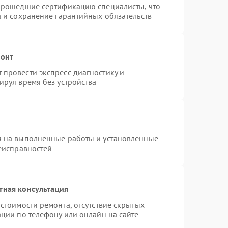
 прошедшие сертификацию специалисты, что
а и сохранение гарантийных обязательств
монт
провести экспресс-диагностику и
ируя время без устройства
я на выполненные работы и установленные
неисправностей
тная консультация
стоимости ремонта, отсутствие скрытых
ции по телефону или онлайн на сайте