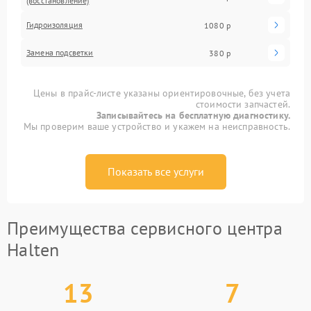
(восстановление)
Гидроизоляция
1080 р
Замена подсветки
380 р
Цены в прайс-листе указаны ориентировочные, без учета
стоимости запчастей.
Записывайтесь на бесплатную диагностику.
Мы проверим ваше устройство и укажем на неисправность.
Показать все услуги
Преимущества сервисного центра
Halten
13
7