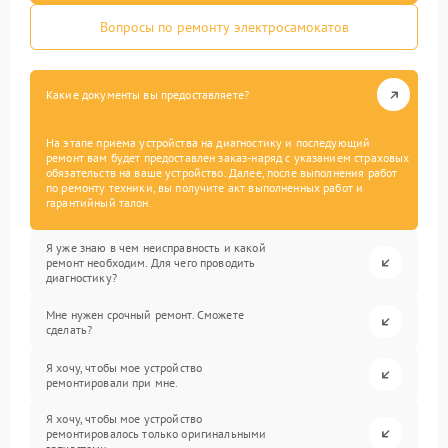
Вопросы по ремонту электросамокатов
Какие документы вы предоставляете?
На этапе приема устройства на диагностику и последующий
ремонт вам будет предоставлен заказ-наряд с указанием страховых
обязательств на ваше устройство. Далее, после выполнения работ
по ремонту техники, вы получите акт выполненных работ и
гарантийный талон.
Я уже знаю в чем неисправность и какой
ремонт необходим. Для чего проводить
диагностику?
Мне нужен срочный ремонт. Сможете
сделать?
Я хочу, чтобы мое устройство
ремонтировали при мне.
Я хочу, чтобы мое устройство
ремонтировалось только оригинальными