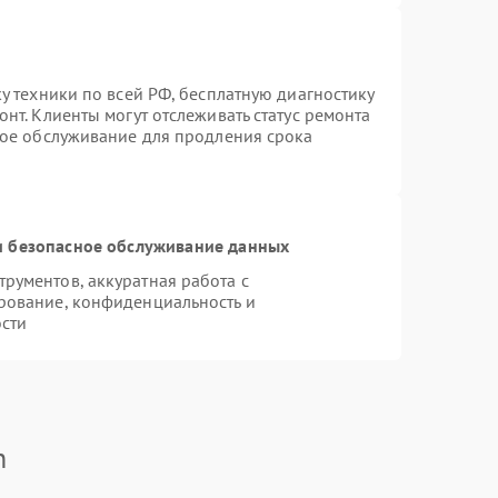
у техники по всей РФ, бесплатную диагностику
нт. Клиенты могут отслеживать статус ремонта
ное обслуживание для продления срока
 безопасное обслуживание данных
рументов, аккуратная работа с
рование, конфиденциальность и
сти
n