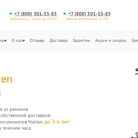
+7 (800) 301-55-83
+7 (800) 301-55-83
Ежедневно, с 10:00 до 20:00
Звонок бесплатный по РФ
ны
О нас
Отзывы
Доставка
Гарантии
Акции и скидки
Зая
ten
и
е от ремонта
собственной доставкой
до 3-х лет
тросамокатов Halten
 течении часа