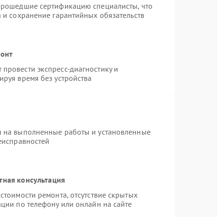
 прошедшие сертификацию специалисты, что
а и сохранение гарантийных обязательств
монт
провести экспресс-диагностику и
ируя время без устройства
я на выполненные работы и установленные
неисправностей
тная консультация
стоимости ремонта, отсутствие скрытых
ции по телефону или онлайн на сайте