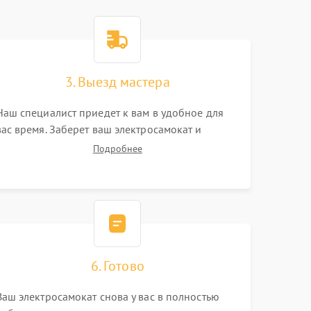
3. Выезд мастера
Наш специалист приедет к вам в удобное для
вас время. Заберет ваш электросамокат и
привезет на склад для диагностики.
Подробнее
6. Готово
Ваш электросамокат снова у вас в полностью