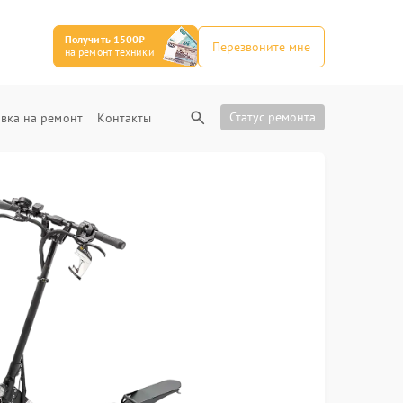
Получить 1500₽
Перезвоните мне
на ремонт техники
Статус ремонта
вка на ремонт
Контакты