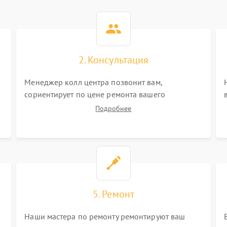
2. Консультация
Менеджер колл центра позвонит вам,
сориентирует по цене ремонта вашего
электросамоката а также ответит на все ваши
Подробнее
вопросы.
5. Ремонт
Наши мастера по ремонту ремонтируют ваш