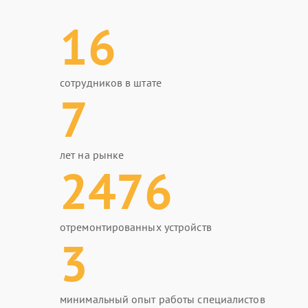
16
сотрудников в штате
7
лет на рынке
2476
отремонтированных устройств
3
минимальный опыт работы специалистов