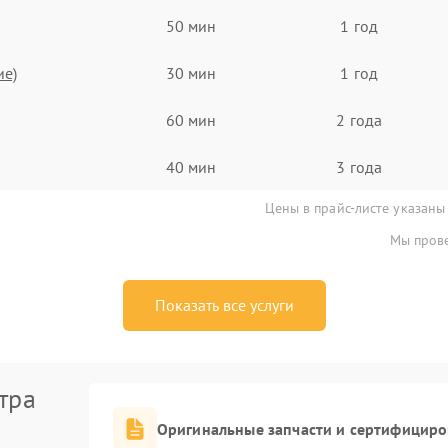
50 мин
1 год
ие)
30 мин
1 год
60 мин
2 года
40 мин
3 года
Цены в прайс-листе указаны
Мы прове
Показать все услуги
тра
Оригинальные запчасти и сертифицир