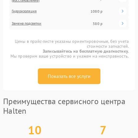
(восстановление)
Гидроизоляция
1080 р
Замена подсветки
380 р
Цены в прайс-листе указаны ориентировочные, без учета
стоимости запчастей.
Записывайтесь на бесплатную диагностику.
Мы проверим ваше устройство и укажем на неисправность.
Показать все услуги
Преимущества сервисного центра
Halten
10
7