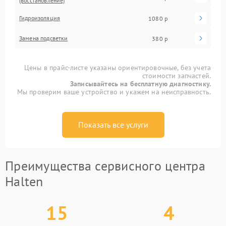
(восстановление)
Гидроизоляция
1080 р
Замена подсветки
380 р
Цены в прайс-листе указаны ориентировочные, без учета
стоимости запчастей.
Записывайтесь на бесплатную диагностику.
Мы проверим ваше устройство и укажем на неисправность.
Показать все услуги
Преимущества сервисного центра
Halten
15
4