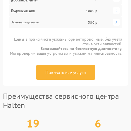
(восстановление)
Гидроизоляция
1080 р
Замена подсветки
380 р
Цены в прайс-листе указаны ориентировочные, без учета
стоимости запчастей.
Записывайтесь на бесплатную диагностику.
Мы проверим ваше устройство и укажем на неисправность.
Показать все услуги
Преимущества сервисного центра
Halten
19
6