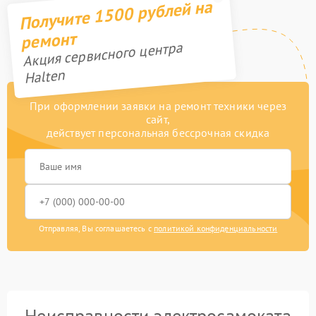
Получите 1500 рублей на
ремонт
Акция сервисного центра
Halten
При оформлении заявки на ремонт техники через
сайт,
действует персональная бессрочная скидка
Отправляя, Вы соглашаетесь с
политикой конфиденциальности
Неисправности электросамоката