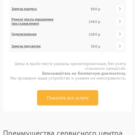
Замена корпуса
880 р
Ремонт платы управления
2480 р
(восстановление)
Гидроизоляция
1080 р
Замена подсветки
380 р
Цены в прайс-листе указаны ориентировочные, без учета
стоимости запчастей.
Записывайтесь на бесплатную диагностику.
Мы проверим ваше устройство и укажем на неисправность.
Показать все услуги
Преимущества сервисного центра