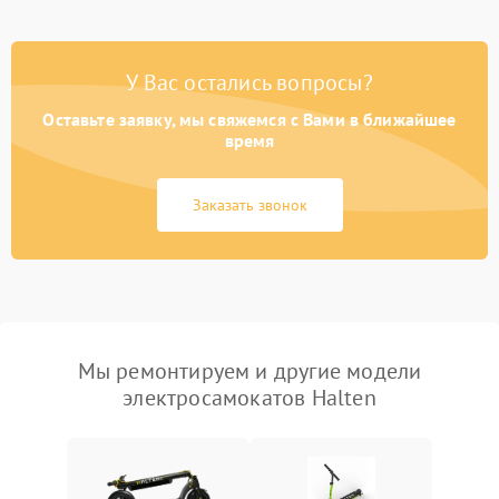
У Вас остались вопросы?
Оставьте заявку, мы свяжемся с Вами в ближайшее
время
Заказать звонок
Мы ремонтируем и другие модели
электросамокатов Halten