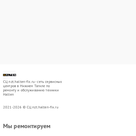
СЦ nzt.halten-fix.ru - сеть сервисных
центров в Нижнем Тагиле по
ремонту и обслуживанию техники
Halten
2021-2026 © СЦ nzt.halten-fix.ru
Мы ремонтируем