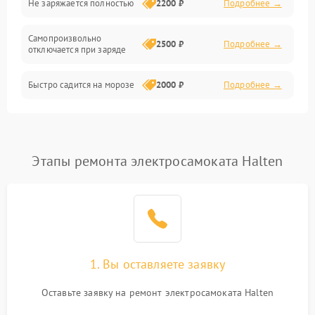
Не заряжается полностью
2200 ₽
Подробнее →
Режим работы
Самопроизвольно
2500 ₽
Подробнее →
отключается при заряде
Проблемы с механикой
Быстро садится на морозе
2000 ₽
Подробнее →
Батарея
Механические повреждения
Этапы ремонта электросамоката Halten
1. Вы оставляете заявку
Оставьте заявку на ремонт электросамоката Halten