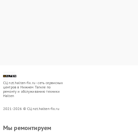
СЦ nzt.halten-fix.ru - сеть сервисных
центров в Нижнем Тагиле по
ремонту и обслуживанию техники
Halten
2021-2026 © СЦ nzt.halten-fix.ru
Мы ремонтируем