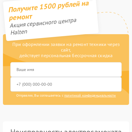
Получите 1500 рублей на
ремонт
Акция сервисного центра
Halten
При оформлении заявки на ремонт техники через
сайт,
действует персональная бессрочная скидка
Отправляя, Вы соглашаетесь с
политикой конфиденциальности
Неисправности электросамоката