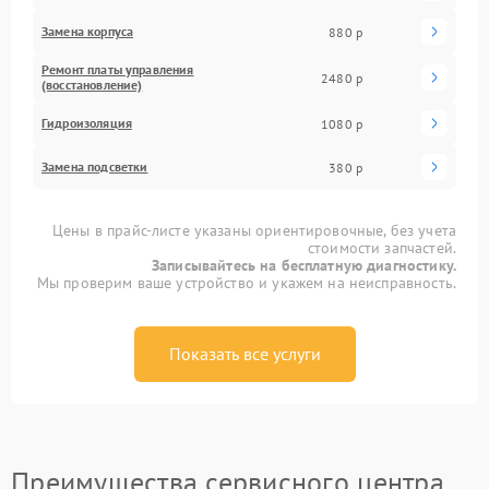
Замена корпуса
880 р
Ремонт платы управления
2480 р
(восстановление)
Гидроизоляция
1080 р
Замена подсветки
380 р
Цены в прайс-листе указаны ориентировочные, без учета
стоимости запчастей.
Записывайтесь на бесплатную диагностику.
Мы проверим ваше устройство и укажем на неисправность.
Показать все услуги
Преимущества сервисного центра