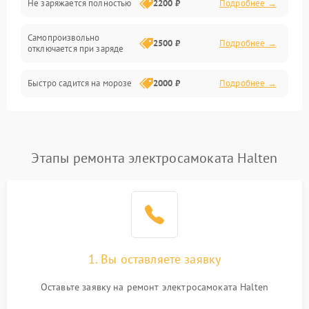
Не заряжается полностью
2200 ₽
Подробнее →
Режим работы
Самопроизвольно
2500 ₽
Подробнее →
отключается при заряде
Проблемы с механикой
Быстро садится на морозе
2000 ₽
Подробнее →
Батарея
Механические повреждения
Этапы ремонта электросамоката Halten
1. Вы оставляете заявку
Оставьте заявку на ремонт электросамоката Halten