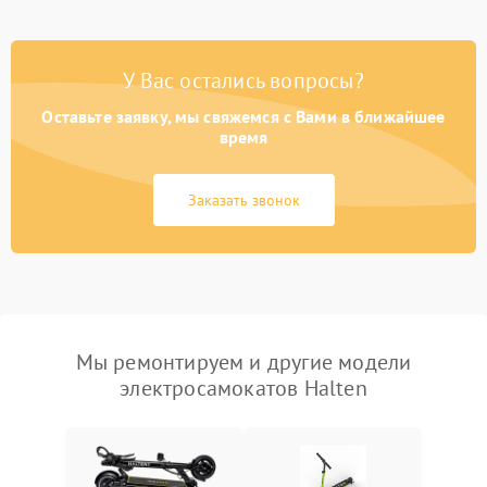
У Вас остались вопросы?
Оставьте заявку, мы свяжемся с Вами в ближайшее
время
Заказать звонок
Мы ремонтируем и другие модели
электросамокатов Halten